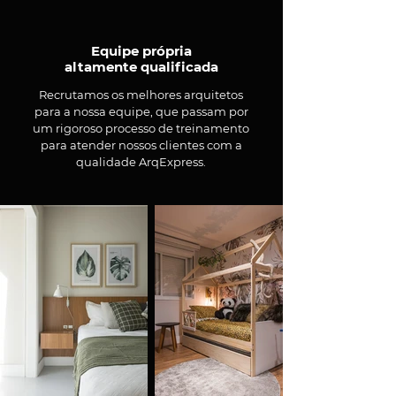
Equipe própria
altamente qualificada
Recrutamos os melhores arquitetos
para a nossa equipe, que passam por
um rigoroso processo de treinamento
para atender nossos clientes com a
qualidade ArqExpress.