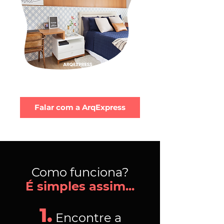
Falar com a ArqExpress
Como funciona?
É simples assim...
1.
Encontre a