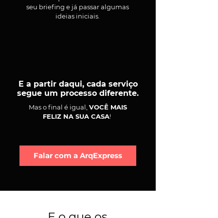
seu briefing e já passar algumas
ideias iniciais.
E a partir daqui, cada serviço
segue um processo diferente.
Mas o final é igual,
VOCÊ MAIS
FELIZ NA SUA CASA
!
Falar com a ArqExpress
E o que os