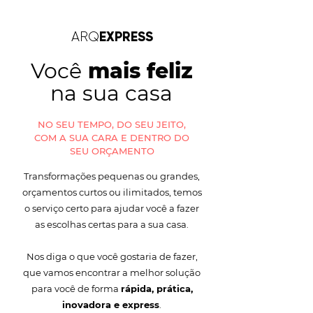
EXPRESS
ARQ
Você
mais feliz
na sua casa
NO SEU TEMPO, DO SEU JEITO,
COM A SUA CARA E DENTRO DO
SEU ORÇAMENTO
Transformações pequenas ou grandes,
orçamentos curtos ou ilimitados, temos
o serviço certo para ajudar você a fazer
as escolhas certas para a sua casa.
Nos diga o que você gostaria de fazer,
que vamos encontrar a melhor solução
para você de forma
rápida, prática,
inovadora e express
.